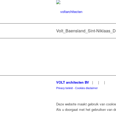
Volt_Baensland_Sint-Niklaas
VOLT architecten BV
|
|
|
Privacy beleid
-
Cookies disclaimer
Deze website maakt gebruik van cookies
Als u doorgaat met het gebruiken van de