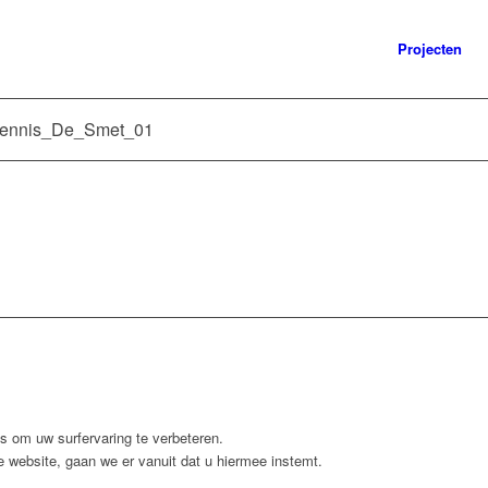
Projecten
_Dennis_De_Smet_01
 om uw surfervaring te verbeteren.
 website, gaan we er vanuit dat u hiermee instemt.