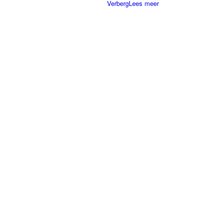
Verberg
Lees meer