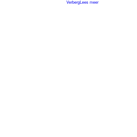
Verberg
Lees meer