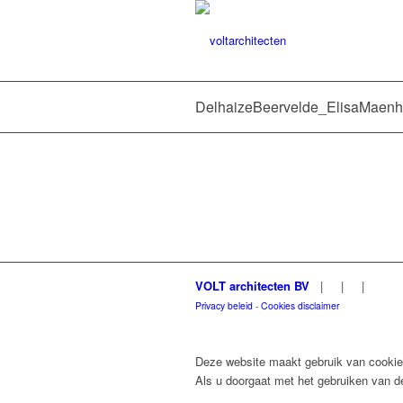
DelhaizeBeervelde_ElisaMaenh
VOLT architecten BV
|
|
|
Privacy beleid
-
Cookies disclaimer
Deze website maakt gebruik van cookies
Als u doorgaat met het gebruiken van de