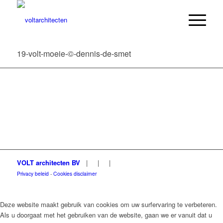
19-volt-moeie-©-dennis-de-smet
VOLT architecten BV
|
|
|
Privacy beleid
-
Cookies disclaimer
Deze website maakt gebruik van cookies om uw surfervaring te verbeteren.
Als u doorgaat met het gebruiken van de website, gaan we er vanuit dat u