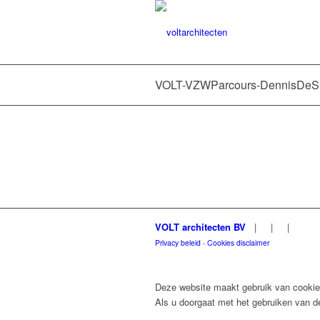
VOLT-VZWParcours-DennisDeS
VOLT architecten BV
|
|
|
Privacy beleid
-
Cookies disclaimer
Deze website maakt gebruik van cookies
Als u doorgaat met het gebruiken van de