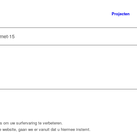
Projecten
met-15
 om uw surfervaring te verbeteren.
 website, gaan we er vanuit dat u hiermee instemt.