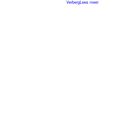
Verberg
Lees meer